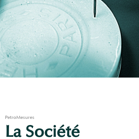
PetroMesures
La Société